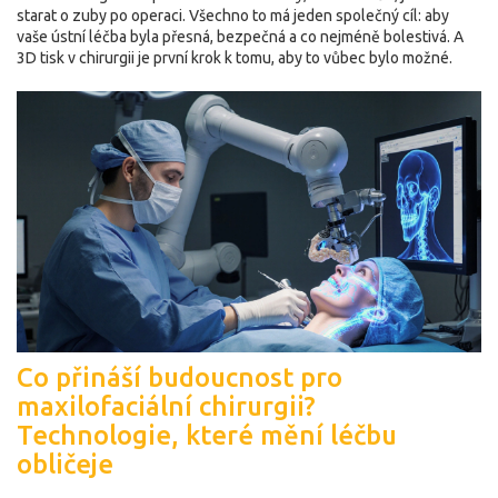
starat o zuby po operaci. Všechno to má jeden společný cíl: aby
vaše ústní léčba byla přesná, bezpečná a co nejméně bolestivá. A
3D tisk v chirurgii je první krok k tomu, aby to vůbec bylo možné.
Co přináší budoucnost pro
maxilofaciální chirurgii?
Technologie, které mění léčbu
obličeje