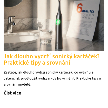
Jak dlouho vydrží sonický kartáček?
Praktické tipy a srovnání
Zjistěte, jak dlouho vydrží sonický kartáček, co ovlivňuje
baterii, jak prodloužit výdrž a kdy ho vyměnit. Praktické tipy a
srovnání modelů.
Číst více