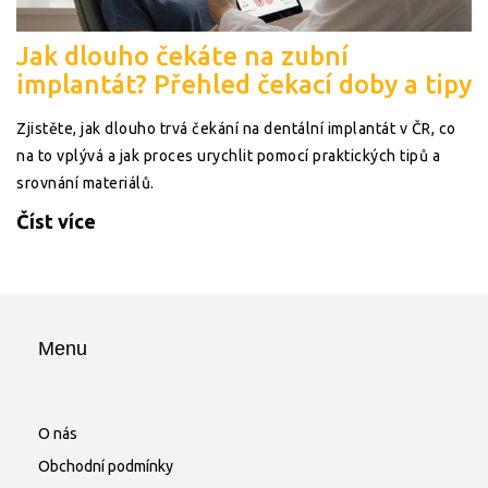
Jak dlouho čekáte na zubní
implantát? Přehled čekací doby a tipy
Zjistěte, jak dlouho trvá čekání na dentální implantát v ČR, co
na to vplývá a jak proces urychlit pomocí praktických tipů a
srovnání materiálů.
Číst více
Menu
O nás
Obchodní podmínky