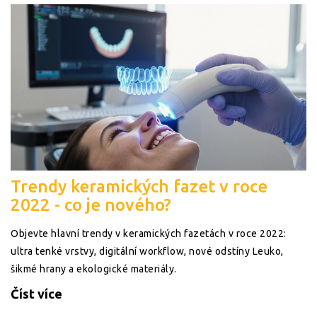
Trendy keramických fazet v roce
2022 - co je nového?
Objevte hlavní trendy v keramických fazetách v roce 2022:
ultra tenké vrstvy, digitální workflow, nové odstíny Leuko,
šikmé hrany a ekologické materiály.
Číst více