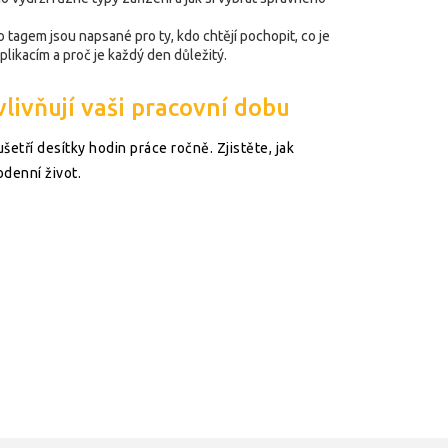
 tagem jsou napsané pro ty, kdo chtějí pochopit, co je
komplikacím a proč je každý den důležitý.
livňují vaši pracovní dobu
šetří desítky hodin práce ročně. Zjistěte, jak
odenní život.