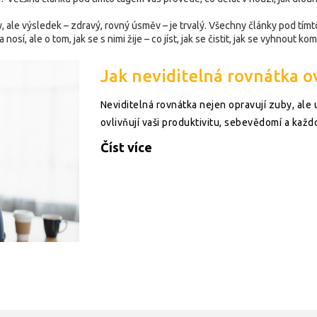
ale výsledek – zdravý, rovný úsměv – je trvalý. Všechny články pod tímto
a nosí, ale o tom, jak se s nimi žije – co jíst, jak se čistit, jak se vyhnout 
Jak neviditelná rovnátka ov
Neviditelná rovnátka nejen opravují zuby, ale u
ovlivňují vaši produktivitu, sebevědomí a každ
Číst více