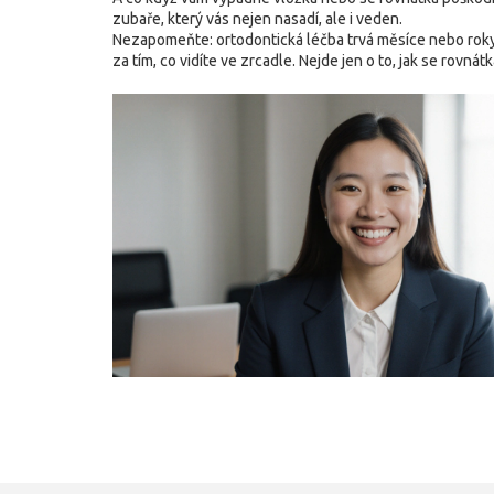
zubaře, který vás nejen nasadí, ale i veden.
Nezapomeňte: ortodontická léčba trvá měsíce nebo roky, 
za tím, co vidíte ve zrcadle. Nejde jen o to, jak se rovnátk