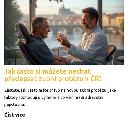
Jak často si můžete nechat
předepsat zubní protézu v ČR?
Zjistěte, jak často máte právo na novou zubní protézu, jaké
faktory rozhodují o výměně a co vám hradí zdravotní
pojišťovna.
Číst více