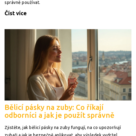
správně používat.
Číst více
Bělicí pásky na zuby: Co říkají
odborníci a jak je použít správně
Zjistěte, jak bělicí pásky na zuby fungují, na co upozorňují
zubaři a jak je bezpečně aplikovat, aby výsledek vydržel.