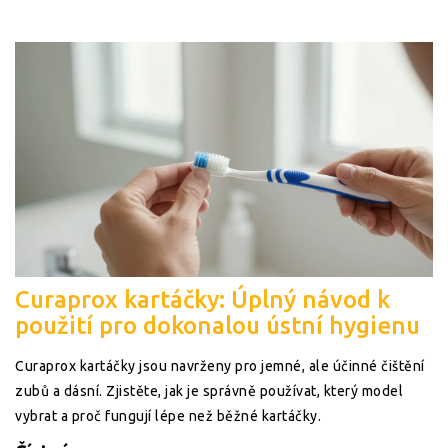
Curaprox kartáčky: Úplný návod k
použití pro dokonalou ústní hygienu
Curaprox kartáčky jsou navrženy pro jemné, ale účinné čištění
zubů a dásní. Zjistěte, jak je správně používat, který model
vybrat a proč fungují lépe než běžné kartáčky.