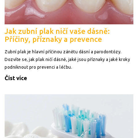
Jak zubní plak ničí vaše dásně:
Příčiny, příznaky a prevence
Zubní plak je hlavní příčinou zánětu dásní a parodontózy.
Dozvíte se, jak plak ničí dásně, jaké jsou příznaky a jaké kroky
podniknout pro prevenci a léčbu.
Číst více