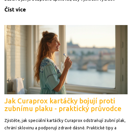
Číst více
Jak Curaprox kartáčky bojují proti
zubnímu plaku - praktický průvodce
Zjistěte, jak speciální kartáčky Curaprox odstraňují zubní plak,
chrání sklovinu a podporují zdravé dásně. Praktické tipy a