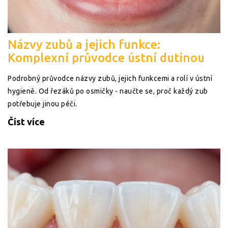
Názvy zubů a jejich funkce:
Komplexní průvodce ústní dutinou
Podrobný průvodce názvy zubů, jejich funkcemi a rolí v ústní
hygieně. Od řezáků po osmičky - naučte se, proč každý zub
potřebuje jinou péči.
Číst více