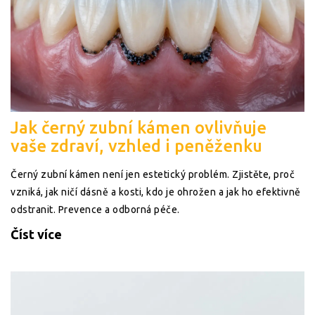
Jak černý zubní kámen ovlivňuje
vaše zdraví, vzhled i peněženku
Černý zubní kámen není jen estetický problém. Zjistěte, proč
vzniká, jak ničí dásně a kosti, kdo je ohrožen a jak ho efektivně
odstranit. Prevence a odborná péče.
Číst více