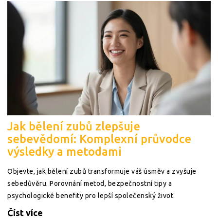
Jak bělení zubů zlepšuje
sebevědomí: Komplexní průvodce
výsledky a metodami
Objevte, jak bělení zubů transformuje váš úsměv a zvyšuje
sebedůvěru. Porovnání metod, bezpečnostní tipy a
psychologické benefity pro lepší společenský život.
Číst více