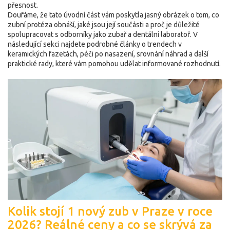
přesnost.
Doufáme, že tato úvodní část vám poskytla jasný obrázek o tom, co
zubní protéza
obnáší, jaké jsou její součásti a proč je důležité
spolupracovat s odborníky jako zubař a dentální laboratoř. V
následující sekci najdete podrobné články o trendech v
keramických fazetách, péči po nasazení, srovnání náhrad a další
praktické rady, které vám pomohou udělat informované rozhodnutí.
Kolik stojí 1 nový zub v Praze v roce
2026? Reálné ceny a co se skrývá za