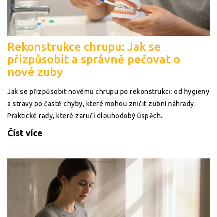
Rekonstrukce chrupu: Jak se
přizpůsobit a správně pečovat o
nové zuby
Jak se přizpůsobit novému chrupu po rekonstrukci: od hygieny
a stravy po časté chyby, které mohou zničit zubní náhrady.
Praktické rady, které zaručí dlouhodobý úspěch.
Číst více