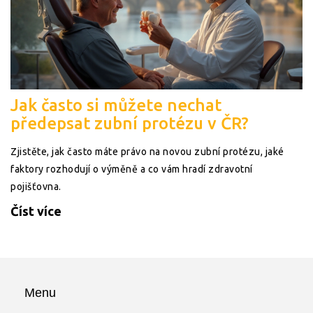
Jak často si můžete nechat
předepsat zubní protézu v ČR?
Zjistěte, jak často máte právo na novou zubní protézu, jaké
faktory rozhodují o výměně a co vám hradí zdravotní
pojišťovna.
Číst více
Menu