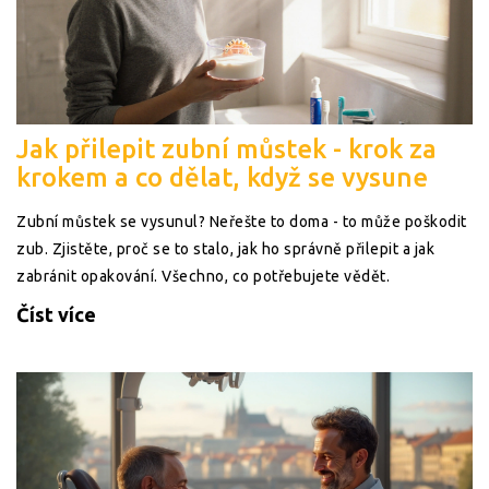
Jak přilepit zubní můstek - krok za
krokem a co dělat, když se vysune
Zubní můstek se vysunul? Neřešte to doma - to může poškodit
zub. Zjistěte, proč se to stalo, jak ho správně přilepit a jak
zabránit opakování. Všechno, co potřebujete vědět.
Číst více