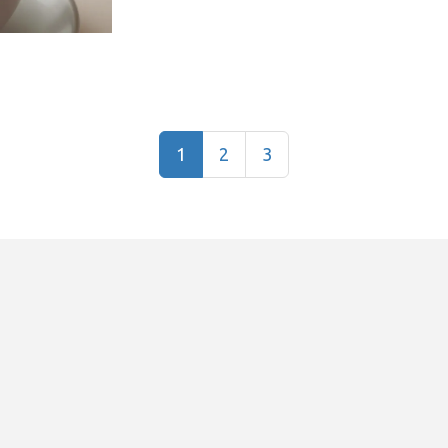
1
2
3