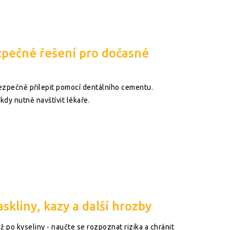
zpečné řešení pro dočasné
bezpečně přilepit pomocí dentálního cementu.
kdy nutně navštívit lékaře.
skliny, kazy a další hrozby
ž po kyseliny - naučte se rozpoznat rizika a chránit