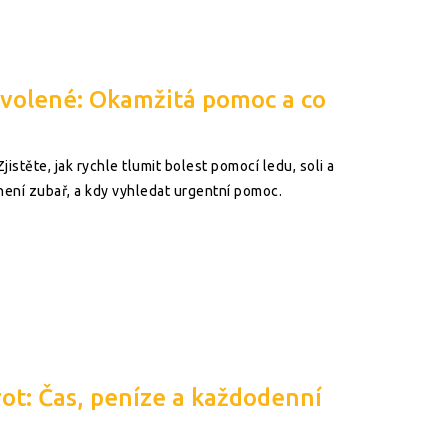
ovolené: Okamžitá pomoc a co
istěte, jak rychle tlumit bolest pomocí ledu, soli a
není zubař, a kdy vyhledat urgentní pomoc.
vot: Čas, peníze a každodenní