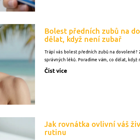
Bolest předních zubů na d
dělat, když není zubař
Trápí vás bolest předních zubů na dovolené? Zj
správných léků. Poradíme vám, co dělat, když 
Číst více
Jak rovnátka ovlivní váš ži
rutinu