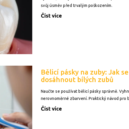
svůj úsměv před trvalým poškozením.
Číst více
Bělicí pásky na zuby: Jak 
dosáhnout bílých zubů
Naučte se používat bělicí pásky správně. Vyhn
nerovnoměrné zbarvení. Praktický návod pro 
Číst více