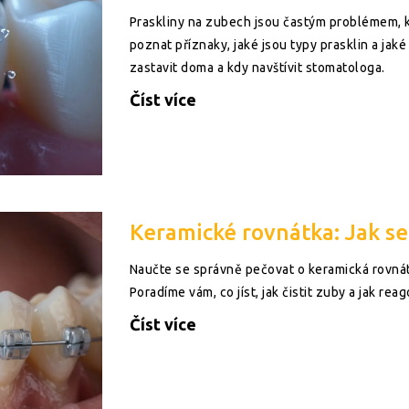
Praskliny na zubech jsou častým problémem, k
poznat příznaky, jaké jsou typy prasklin a jaké
zastavit doma a kdy navštívit stomatologa.
Číst více
Keramické rovnátka: Jak s
Naučte se správně pečovat o keramická rovná
Poradíme vám, co jíst, jak čistit zuby a jak rea
Číst více