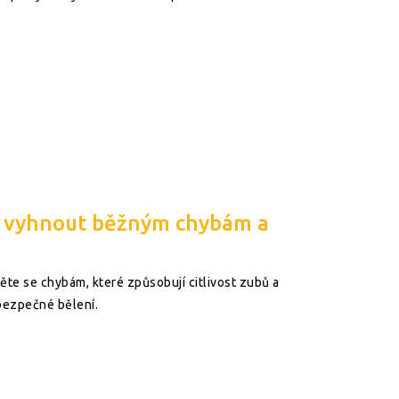
se vyhnout běžným chybám a
ěte se chybám, které způsobují citlivost zubů a
bezpečné bělení.