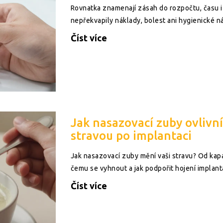
Rovnatka znamenají zásah do rozpočtu, času i s
nepřekvapily náklady, bolest ani hygienické n
Číst více
Jak nasazovací zuby ovlivní
stravou po implantaci
Jak nasazovací zuby mění vaši stravu? Od kapal
čemu se vyhnout a jak podpořit hojení implant
Číst více