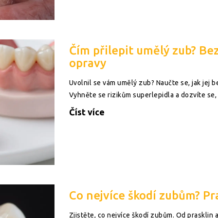
Čím přilepit umělý zub? Be
opravy
Uvolnil se vám umělý zub? Naučte se, jak jej 
Vyhněte se rizikům superlepidla a dozvíte se, 
Číst více
Co nejvíce škodí zubům? Pra
Zjistěte, co nejvíce škodí zubům. Od prasklin a