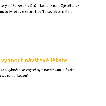
terý může vést k vážným komplikacím. Zjistěte, jak
 metody léčby existují. Naučte se, jak prasklinu
e vyhnout návštěvě lékaře
tka a vyhněte se zbytečným návštěvám u lékaře.
govat na poškození.