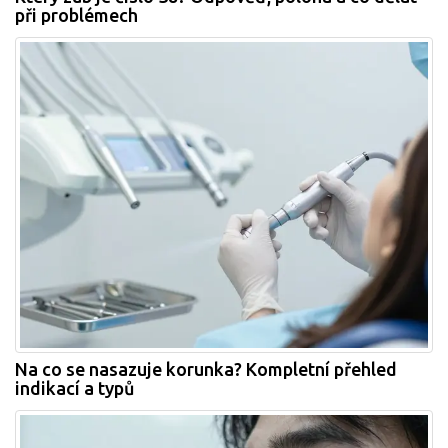
při problémech
Na co se nasazuje korunka? Kompletní přehled
indikací a typů