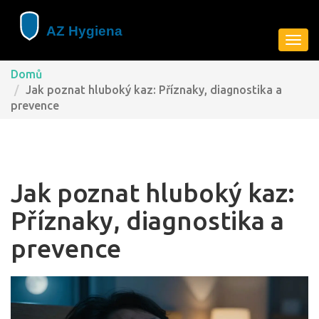
Zobra
navig
Domů
Jak poznat hluboký kaz: Příznaky, diagnostika a
prevence
Jak poznat hluboký kaz:
Příznaky, diagnostika a
prevence