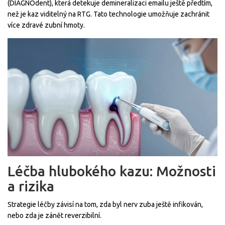
(DIAGNOdent), která detekuje demineralizaci emailu ještě předtím,
než je kaz viditelný na RTG. Tato technologie umožňuje zachránit
více zdravé zubní hmoty.
Léčba hlubokého kazu: Možnosti
a rizika
Strategie léčby závisí na tom, zda byl nerv zuba ještě infikován,
nebo zda je zánět reverzibilní.