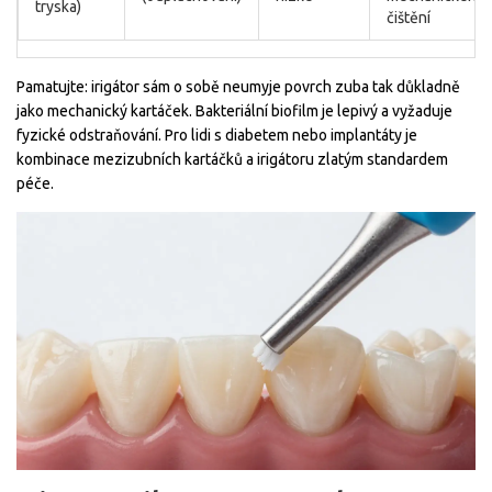
tryska)
čištění
Pamatujte: irigátor sám o sobě neumyje povrch zuba tak důkladně
jako mechanický kartáček. Bakteriální biofilm je lepivý a vyžaduje
fyzické odstraňování. Pro lidi s diabetem nebo implantáty je
kombinace mezizubních kartáčků a irigátoru zlatým standardem
péče.