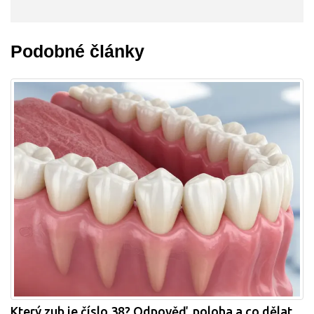
Podobné články
Který zub je číslo 38? Odpověď, poloha a co dělat