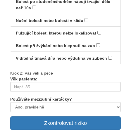
Bolest po studeném/horkém nápoji trvající déle
než 10s
Noční bolesti nebo bolesti v klidu
Pulzující bolest, kterou nelze lokalizovat
Bolest při žvýkání nebo klepnutí na zub
Viditelná tmavá díra nebo výdutina ve zubech
Krok 2: Váš věk a péče
Věk pacienta:
Používáte mezizubní kartáčky?
Zkontrolovat riziko