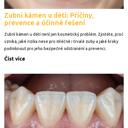
Zubní kámen u dětí: Příčiny,
prevence a účinné řešení
Zubní kámen u dětí není jen kosmetický problém. Zjistěte, proč
vzniká, jaké rizika nese pro mléčné i trvalé zuby a jaké kroky
podniknout pro jeho bezpečné odstranění a prevenci.
Číst více