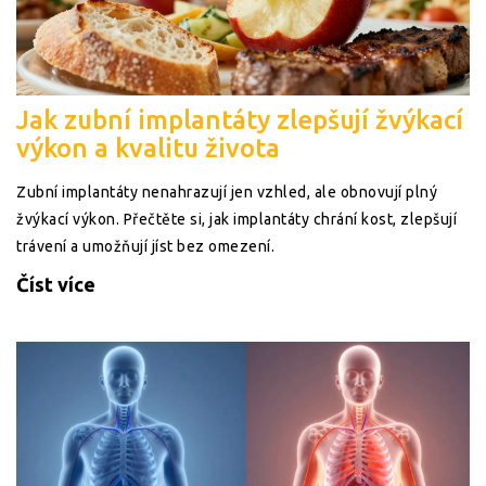
Jak zubní implantáty zlepšují žvýkací
výkon a kvalitu života
Zubní implantáty nenahrazují jen vzhled, ale obnovují plný
žvýkací výkon. Přečtěte si, jak implantáty chrání kost, zlepšují
trávení a umožňují jíst bez omezení.
Číst více