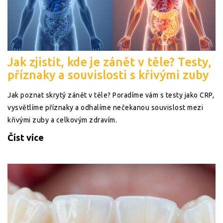
Jak zjistit, kde je zánět v těle? Testy,
příznaky a souvislosti s křivými zuby
Jak poznat skrytý zánět v těle? Poradíme vám s testy jako CRP,
vysvětlíme příznaky a odhalíme nečekanou souvislost mezi
křivými zuby a celkovým zdravím.
Číst více