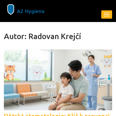
Zobra
navig
Autor: Radovan Krejčí