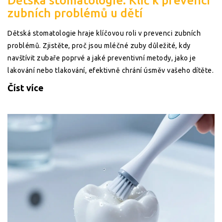
Dětská stomatologie: Klíč k prevenci
zubních problémů u dětí
Dětská stomatologie hraje klíčovou roli v prevenci zubních
problémů. Zjistěte, proč jsou mléčné zuby důležité, kdy
navštívit zubaře poprvé a jaké preventivní metody, jako je
lakování nebo tlakování, efektivně chrání úsměv vašeho dítěte.
Číst více