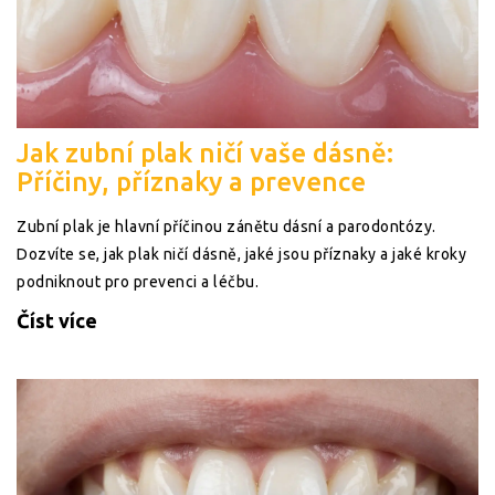
Jak zubní plak ničí vaše dásně:
Příčiny, příznaky a prevence
Zubní plak je hlavní příčinou zánětu dásní a parodontózy.
Dozvíte se, jak plak ničí dásně, jaké jsou příznaky a jaké kroky
podniknout pro prevenci a léčbu.
Číst více