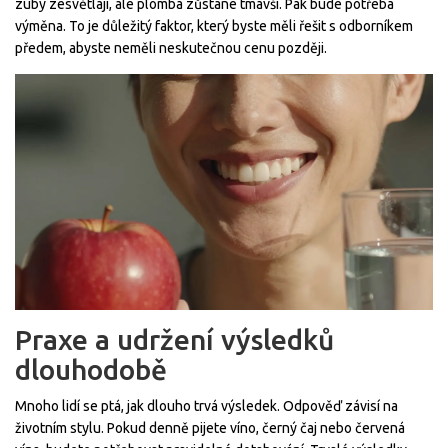
zuby zesvětlají, ale plomba zůstane tmavší. Pak bude potřeba
výměna. To je důležitý faktor, který byste měli řešit s odborníkem
předem, abyste neměli neskutečnou cenu později.
Praxe a udržení výsledků
dlouhodobě
Mnoho lidí se ptá, jak dlouho trvá výsledek. Odpověď závisí na
životním stylu. Pokud denně pijete víno, černý čaj nebo červená