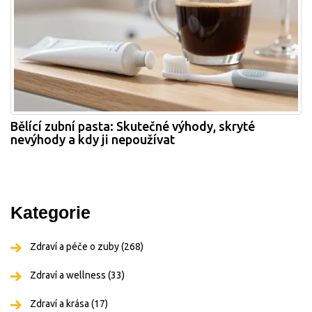
Bělící zubní pasta: Skutečné výhody, skryté
nevýhody a kdy ji nepoužívat
Kategorie
Zdraví a péče o zuby
(268)
Zdraví a wellness
(33)
Zdraví a krása
(17)