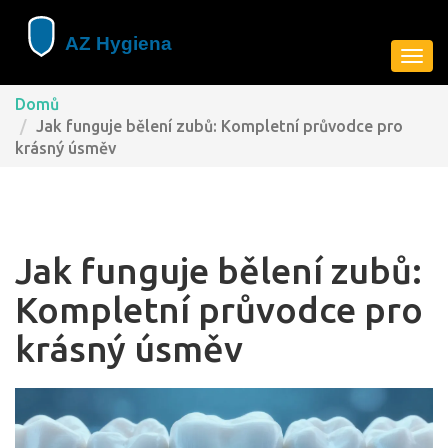
Zobra
navig
Domů
Jak funguje bělení zubů: Kompletní průvodce pro
krásný úsměv
Jak funguje bělení zubů:
Kompletní průvodce pro
krásný úsměv