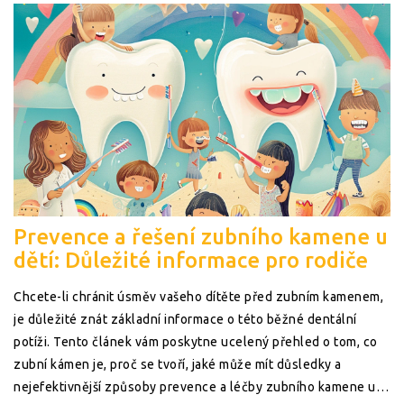
Prevence a řešení zubního kamene u
dětí: Důležité informace pro rodiče
Chcete-li chránit úsměv vašeho dítěte před zubním kamenem,
je důležité znát základní informace o této běžné dentální
potíži. Tento článek vám poskytne ucelený přehled o tom, co
zubní kámen je, proč se tvoří, jaké může mít důsledky a
nejefektivnější způsoby prevence a léčby zubního kamene u