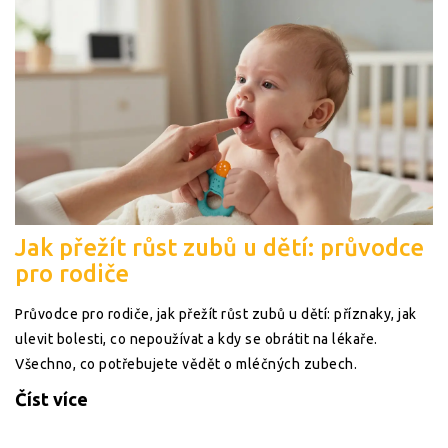
Jak přežít růst zubů u dětí: průvodce
pro rodiče
Průvodce pro rodiče, jak přežít růst zubů u dětí: příznaky, jak
ulevit bolesti, co nepoužívat a kdy se obrátit na lékaře.
Všechno, co potřebujete vědět o mléčných zubech.
Číst více