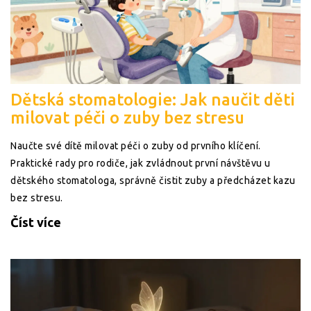
Dětská stomatologie: Jak naučit děti
milovat péči o zuby bez stresu
Naučte své dítě milovat péči o zuby od prvního klíčení.
Praktické rady pro rodiče, jak zvládnout první návštěvu u
dětského stomatologa, správně čistit zuby a předcházet kazu
bez stresu.
Číst více