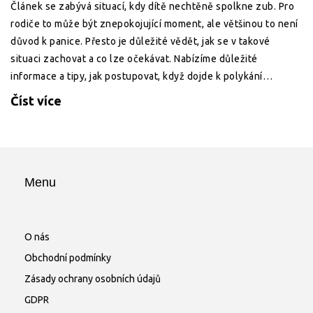
Článek se zabývá situací, kdy dítě nechtěně spolkne zub. Pro
rodiče to může být znepokojující moment, ale většinou to není
důvod k panice. Přesto je důležité vědět, jak se v takové
situaci zachovat a co lze očekávat. Nabízíme důležité
informace a tipy, jak postupovat, když dojde k polykání
dětského zubu.
Číst více
Menu
O nás
Obchodní podmínky
Zásady ochrany osobních údajů
GDPR