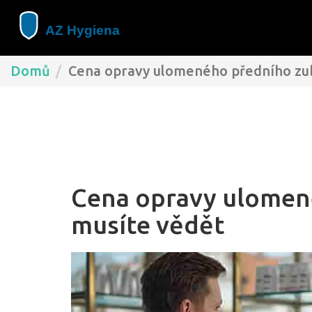
Domů
Cena opravy ulomeného předního zub
Cena opravy ulomen
musíte vědět