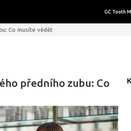
GC Tooth 
u: Co musíte vědět
ého předního zubu: Co
K