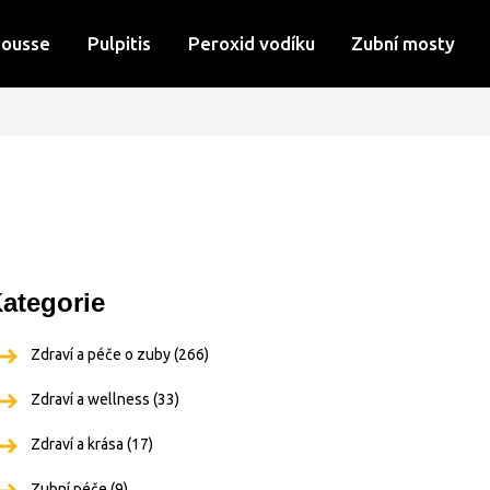
Mousse
Pulpitis
Peroxid vodíku
Zubní mosty
ategorie
Zdraví a péče o zuby
(266)
Zdraví a wellness
(33)
Zdraví a krása
(17)
Zubní péče
(9)