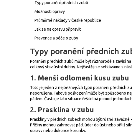
Typy poranění předních zubů
Možnosti opravy
Průměrné náklady v České republice
Jak se na opravu připravit
Prevence a péče o zuby
Typy poranění předních zu
Poranění předních zubů může být různorodé a závisí na m
celkový stav ústní dutiny. Nejčastěji se setkáváme s násl
1.
Menší odlomení kusu zubu
Toto je jeden z nejběžnějších typů poranění předních z
neporušena. Takové poškození může být způsobeno na
pádem. Často je tato situace řešitelná pomocí jednoduc
2.
Prasklina v zubu
Praskliny v předních zubech mohou být různě závažné - 
Příčiny mohou zahrnovat pád, úder do úst nebo příliš si
opravy nebo dokonce korunky.