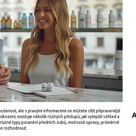
šenost, ale s pravými informacemi se můžete cítit připravenější
A
oškození, existuje několik různých přístupů, jak vylepšit vzhled a
 různé typy poranění předních zubů, možnosti opravy, průměrné
se rozhodnout.