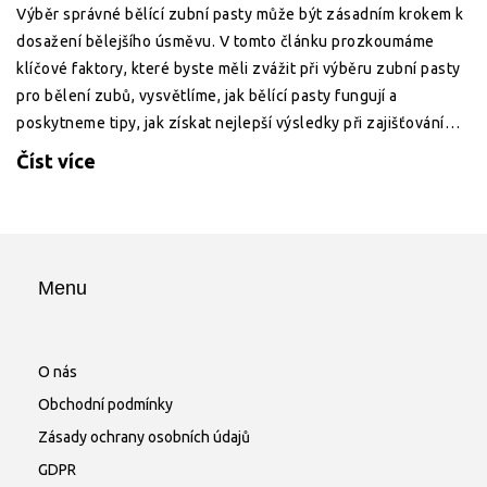
Výběr správné bělící zubní pasty může být zásadním krokem k
dosažení bělejšího úsměvu. V tomto článku prozkoumáme
klíčové faktory, které byste měli zvážit při výběru zubní pasty
pro bělení zubů, vysvětlíme, jak bělící pasty fungují a
poskytneme tipy, jak získat nejlepší výsledky při zajišťování
optimální ústní hygieny a zdraví vašich zubů.
Číst více
Menu
O nás
Obchodní podmínky
Zásady ochrany osobních údajů
GDPR