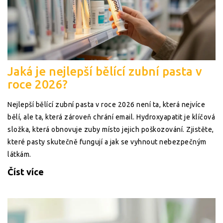
Jaká je nejlepší bělící zubní pasta v
roce 2026?
Nejlepší bělící zubní pasta v roce 2026 není ta, která nejvíce
bělí, ale ta, která zároveň chrání email. Hydroxyapatit je klíčová
složka, která obnovuje zuby místo jejich poškozování. Zjistěte,
které pasty skutečně fungují a jak se vyhnout nebezpečným
látkám.
Číst více