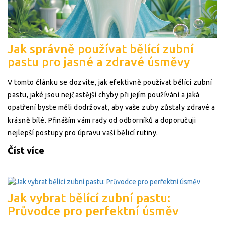
Jak správně používat bělící zubní
pastu pro jasné a zdravé úsměvy
V tomto článku se dozvíte, jak efektivně používat bělící zubní
pastu, jaké jsou nejčastější chyby při jejím používání a jaká
opatření byste měli dodržovat, aby vaše zuby zůstaly zdravé a
krásně bílé. Přináším vám rady od odborníků a doporučuji
nejlepší postupy pro úpravu vaší bělicí rutiny.
Číst více
Jak vybrat bělící zubní pastu:
Průvodce pro perfektní úsměv