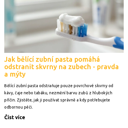
Jak bělící zubní pasta pomáhá
odstranit skvrny na zubech - pravda
a mýty
Bělící zubní pasta odstraňuje pouze povrchové skvrny od
kávy, čaje nebo tabáku, nezmění barvu zubů z hlubokých
příčin. Zjistěte, jak ji používat správně a kdy potřebujete
odbornou péči.
Číst více