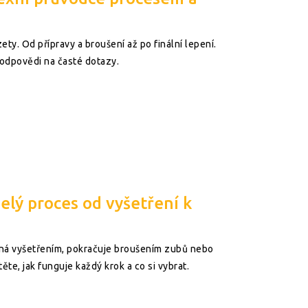
ety. Od přípravy a broušení až po finální lepení.
odpovědi na časté dotazy.
elý proces od vyšetření k
číná vyšetřením, pokračuje broušením zubů nebo
těte, jak funguje každý krok a co si vybrat.