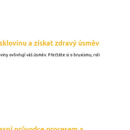
 sklovinu a získat zdravý úsměv
viny ovlivňují váš úsměv. Přečtěte si o bruxismu, roli
lexní průvodce procesem a