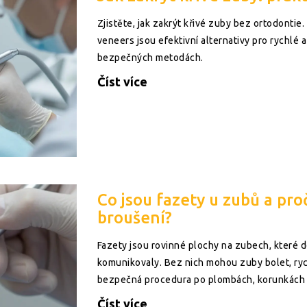
Zjistěte, jak zakrýt křivé zuby bez ortodontie
veneers jsou efektivní alternativy pro rychlé a
bezpečných metodách.
Číst více
Co jsou fazety u zubů a proč
broušení?
Fazety jsou rovinné plochy na zubech, které d
komunikovaly. Bez nich mohou zuby bolet, ryc
bezpečná procedura po plombách, korunkách
Číst více