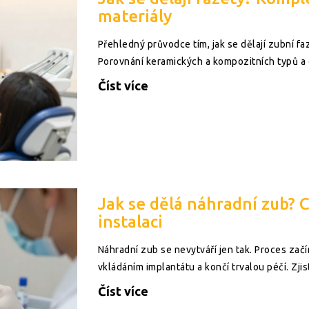
materiály
Přehledný průvodce tím, jak se dělají zubní faz
Porovnání keramických a kompozitních typů a 
Číst více
Jak se dělá náhradní zub? C
instalaci
Náhradní zub se nevytváří jen tak. Proces za
vkládáním implantátu a končí trvalou péčí. Zjis
Číst více