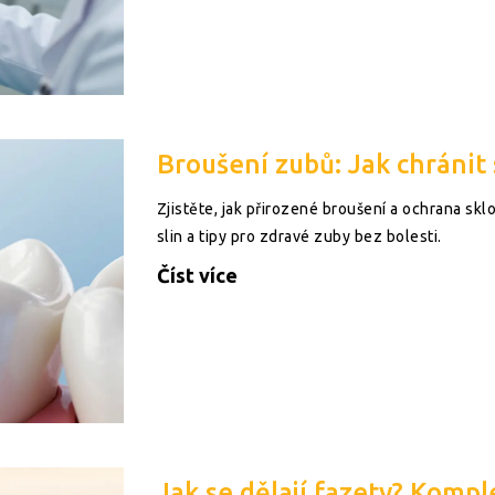
Broušení zubů: Jak chránit
Zjistěte, jak přirozené broušení a ochrana sklo
slin a tipy pro zdravé zuby bez bolesti.
Číst více
Jak se dělají fazety? Komp