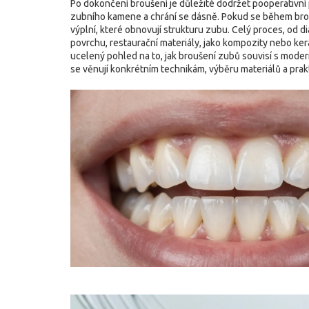
Po dokončení broušení je důležité dodržet pooperativní 
zubního kamene a chrání se dásně. Pokud se během brou
výplní, které obnovují strukturu zubu. Celý proces, od di
povrchu
,
restaurační materiály
,
jako kompozity nebo ke
ucelený pohled na to, jak broušení zubů souvisí s modern
se věnují konkrétním technikám, výběru materiálů a pra