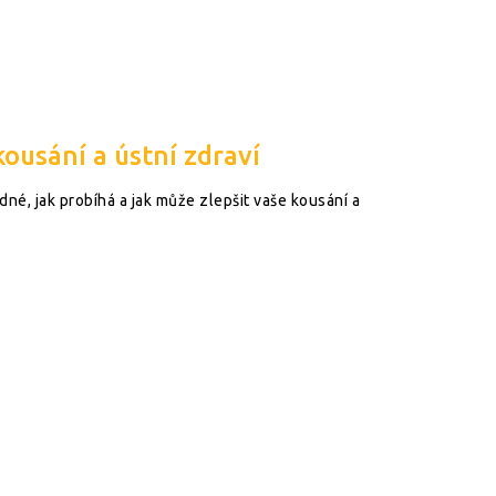
kousání a ústní zdraví
dné, jak probíhá a jak může zlepšit vaše kousání a