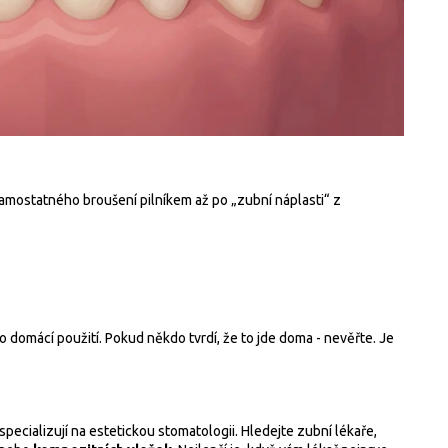
d samostatného broušení pilníkem až po „zubní náplasti“ z
 domácí použití. Pokud někdo tvrdí, že to jde doma - nevěřte. Je
pecializují na estetickou stomatologii. Hledejte zubní lékaře,