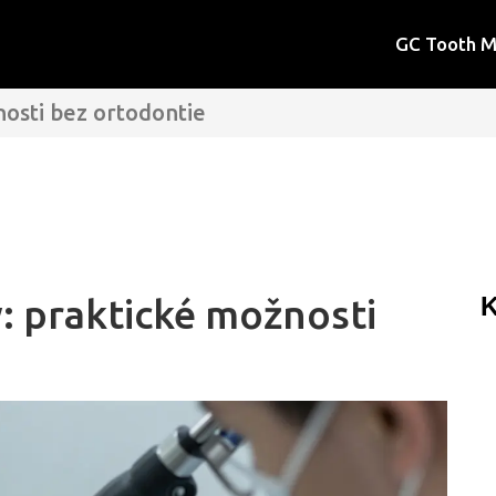
GC Tooth 
nosti bez ortodontie
y: praktické možnosti
K