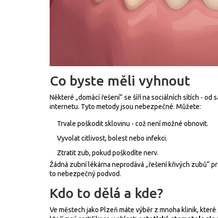
Co byste měli vyhnout
Některé „domácí řešení“ se šíří na sociálních sítích - o
internetu. Tyto metody jsou nebezpečné. Můžete:
Trvale poškodit sklovinu - což není možné obnovit.
Vyvolat citlivost, bolest nebo infekci.
Ztratit zub, pokud poškodíte nerv.
Žádná zubní lékárna neprodává „řešení křivých zubů“ pro
to nebezpečný podvod.
Kdo to dělá a kde?
Ve městech jako Plzeň máte výběr z mnoha klinik, které s