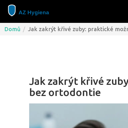
Domů
Jak zakrýt křivé zuby: praktické mož
Jak zakrýt křivé zub
bez ortodontie