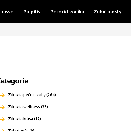
Mousse
Pulpitis
Peroxid vodíku
Zubní mosty
ategorie
Zdraví a péče o zuby
(264)
Zdraví a wellness
(33)
Zdraví a krása
(17)
Zubní péče
(9)