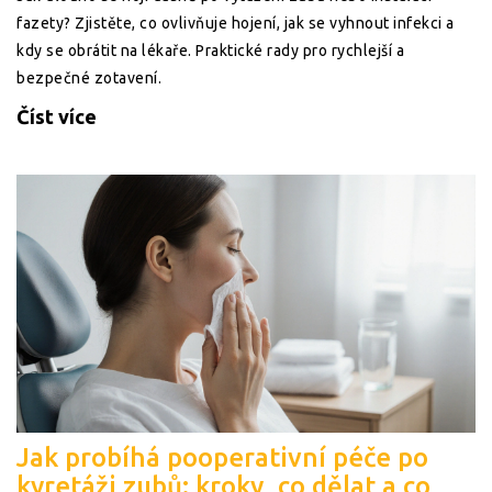
fazety? Zjistěte, co ovlivňuje hojení, jak se vyhnout infekci a
kdy se obrátit na lékaře. Praktické rady pro rychlejší a
bezpečné zotavení.
Číst více
Jak probíhá pooperativní péče po
kyretáži zubů: kroky, co dělat a co