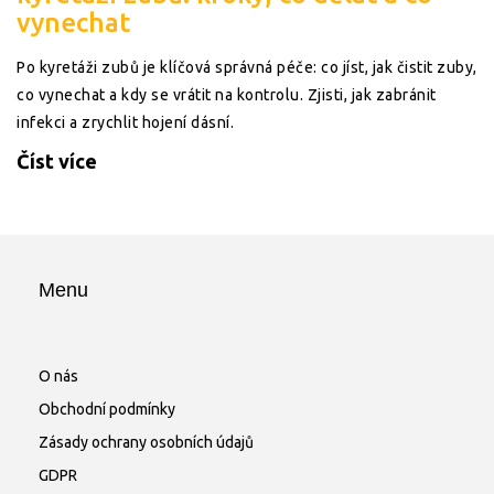
vynechat
Po kyretáži zubů je klíčová správná péče: co jíst, jak čistit zuby,
co vynechat a kdy se vrátit na kontrolu. Zjisti, jak zabránit
infekci a zrychlit hojení dásní.
Číst více
Menu
O nás
Obchodní podmínky
Zásady ochrany osobních údajů
GDPR