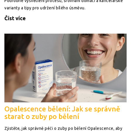
Podrobné vysvětlení procesu, srovnání domácí a kancelářské
varianty a tipy pro udržení bílého úsměvu.
Číst více
Opalescence bělení: Jak se správně
starat o zuby po bělení
Zjistěte, jak správně péči o zuby po bělení Opalescence, aby