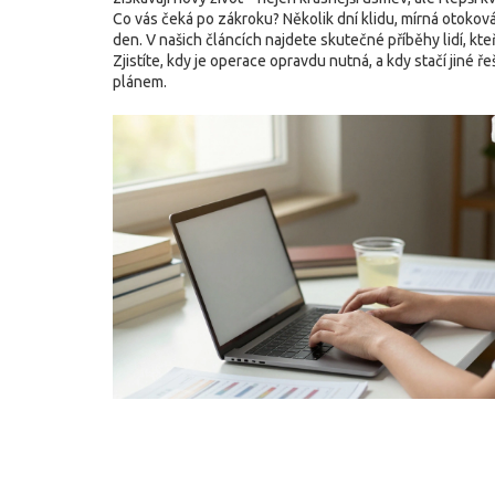
Co vás čeká po zákroku? Několik dní klidu, mírná otoková
den. V našich článcích najdete skutečné příběhy lidí, kt
Zjistíte, kdy je operace opravdu nutná, a kdy stačí jiné 
plánem.