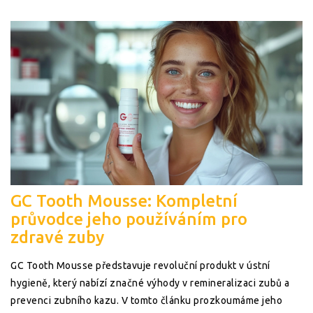
GC Tooth Mousse: Kompletní
průvodce jeho používáním pro
zdravé zuby
GC Tooth Mousse představuje revoluční produkt v ústní
hygieně, který nabízí značné výhody v remineralizaci zubů a
prevenci zubního kazu. V tomto článku prozkoumáme jeho