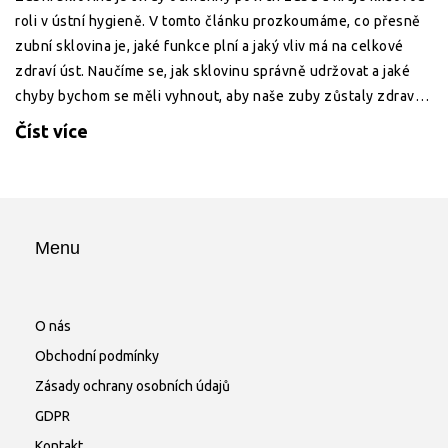
roli v ústní hygieně. V tomto článku prozkoumáme, co přesně
zubní sklovina je, jaké funkce plní a jaký vliv má na celkové
zdraví úst. Naučíme se, jak sklovinu správně udržovat a jaké
chyby bychom se měli vyhnout, aby naše zuby zůstaly zdravé
a silné co nejdéle.
Číst více
Menu
O nás
Obchodní podmínky
Zásady ochrany osobních údajů
GDPR
Kontakt