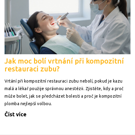
Jak moc bolí vrtnání při kompozitní
restauraci zubu?
Vrtání při kompozitní restauraci zubu nebolí, pokud je kazu
malá a lékař použije správnou anestézii. Zjistěte, kdy a proč
může bolet, jak se předcházet bolesti a proč je kompozitní
plomba nejlepší volbou.
Číst více