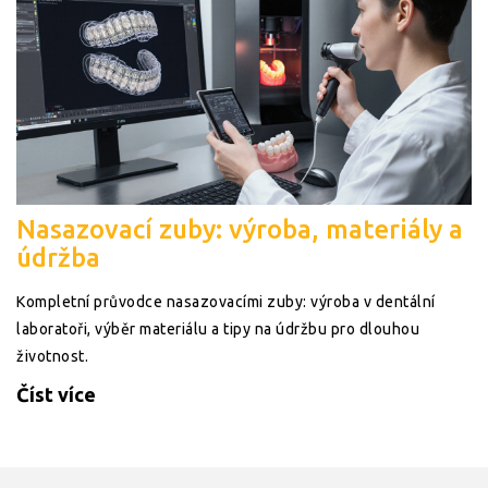
Nasazovací zuby: výroba, materiály a
údržba
Kompletní průvodce nasazovacími zuby: výroba v dentální
laboratoři, výběr materiálu a tipy na údržbu pro dlouhou
životnost.
Číst více