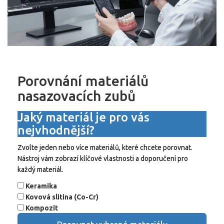
Porovnání materiálů
nasazovacích zubů
Jaký materiál je pro vás
nejvhodnější?
Zvolte jeden nebo více materiálů, které chcete porovnat.
Nástroj vám zobrazí klíčové vlastnosti a doporučení pro
každý materiál.
Keramika
Kovová slitina (Co-Cr)
Kompozit