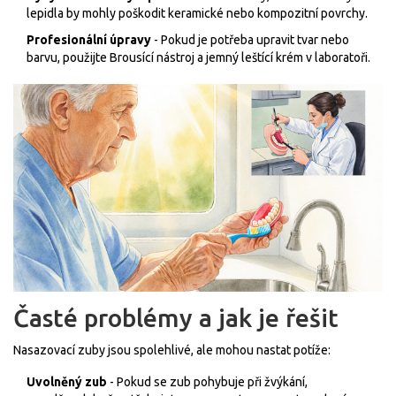
lepidla by mohly poškodit keramické nebo kompozitní povrchy.
Profesionální úpravy
- Pokud je potřeba upravit tvar nebo
barvu, použijte
Brousící nástroj
a jemný leštící krém v laboratoři.
Časté problémy a jak je řešit
Nasazovací zuby jsou spolehlivé, ale mohou nastat potíže:
Uvolněný zub
- Pokud se zub pohybuje při žvýkání,