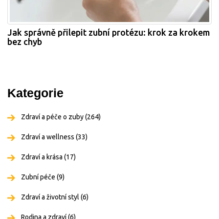
Jak správně přilepit zubní protézu: krok za krokem
bez chyb
Kategorie
Zdraví a péče o zuby
(264)
Zdraví a wellness
(33)
Zdraví a krása
(17)
Zubní péče
(9)
Zdraví a životní styl
(6)
Rodina a zdraví
(6)