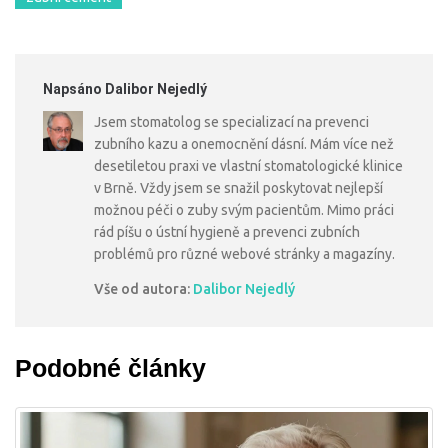
Napsáno Dalibor Nejedlý
Jsem stomatolog se specializací na prevenci
zubního kazu a onemocnění dásní. Mám více než
desetiletou praxi ve vlastní stomatologické klinice
v Brně. Vždy jsem se snažil poskytovat nejlepší
možnou péči o zuby svým pacientům. Mimo práci
rád píšu o ústní hygieně a prevenci zubních
problémů pro různé webové stránky a magazíny.
Vše od autora:
Dalibor Nejedlý
Podobné články