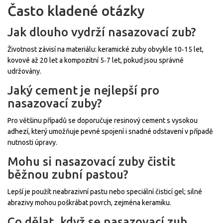
Často kladené otázky
Jak dlouho vydrží nasazovací zub?
Životnost závisí na materiálu: keramické zuby obvykle 10‑15 let,
kovové až 20 let a kompozitní 5‑7 let, pokud jsou správně
udržovány.
Jaký cement je nejlepší pro
nasazovací zuby?
Pro většinu případů se doporučuje resinový cement s vysokou
adhezí, který umožňuje pevné spojení i snadné odstavení v případě
nutnosti úpravy.
Mohu si nasazovací zuby čistit
běžnou zubní pastou?
Lepší je použít neabrazivní pastu nebo speciální čisticí gel; silné
abrazivy mohou poškrábat povrch, zejména keramiku.
Co dělat, když se nasazovací zub