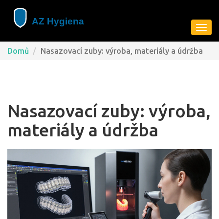
Zobra
navig
Domů
Nasazovací zuby: výroba, materiály a údržba
Nasazovací zuby: výroba,
materiály a údržba