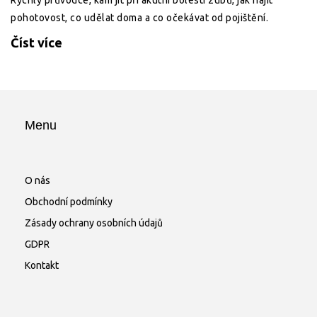
Rychlý průvodce, kam jít při akutní bolesti zubů, jak najít
pohotovost, co udělat doma a co očekávat od pojištění.
Číst více
Menu
O nás
Obchodní podmínky
Zásady ochrany osobních údajů
GDPR
Kontakt