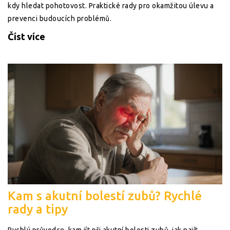
kdy hledat pohotovost. Praktické rady pro okamžitou úlevu a
prevenci budoucích problémů.
Číst více
Kam s akutní bolestí zubů? Rychlé
rady a tipy