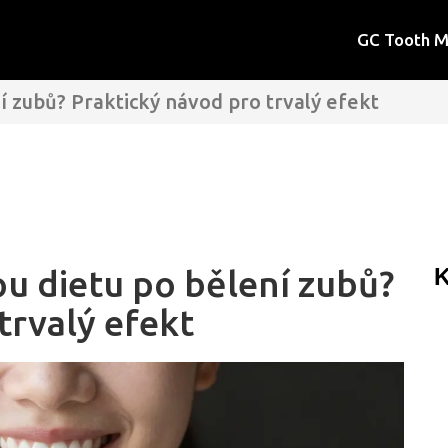
GC Tooth 
ní zubů? Praktický návod pro trvalý efekt
ou dietu po bělení zubů?
K
trvalý efekt