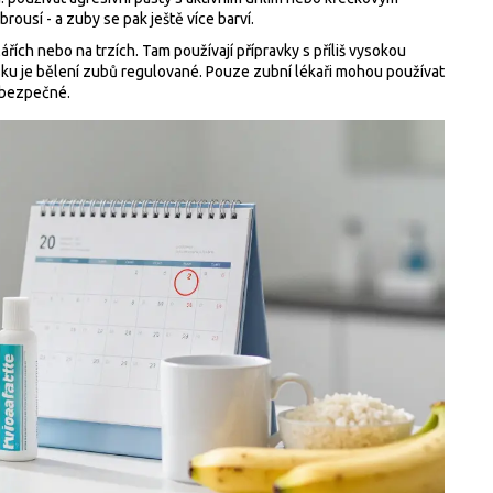
brousí - a zuby se pak ještě více barví.
ářích nebo na trzích. Tam používají přípravky s příliš vysokou
sku je bělení zubů regulované. Pouze zubní lékaři mohou používat
nebezpečné.