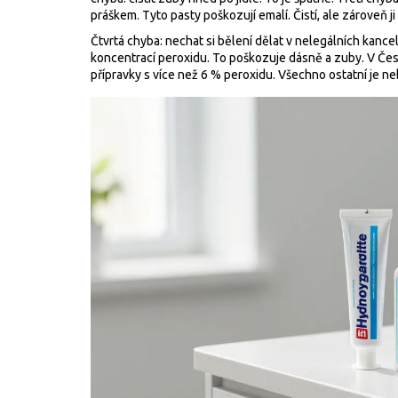
práškem. Tyto pasty poškozují emalí. Čistí, ale zároveň ji 
Čtvrtá chyba: nechat si bělení dělat v nelegálních kancel
koncentrací peroxidu. To poškozuje dásně a zuby. V Če
přípravky s více než 6 % peroxidu. Všechno ostatní je 