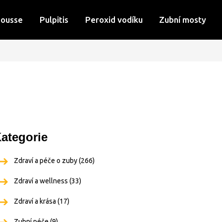
Mousse
Pulpitis
Peroxid vodíku
Zubní mosty
ategorie
Zdraví a péče o zuby
(266)
Zdraví a wellness
(33)
Zdraví a krása
(17)
Zubní péče
(9)