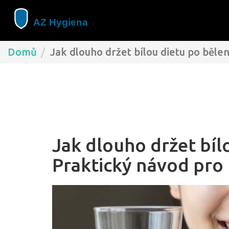
Domů
Jak dlouho držet bílou dietu po běle
Jak dlouho držet bíl
Praktický návod pro 