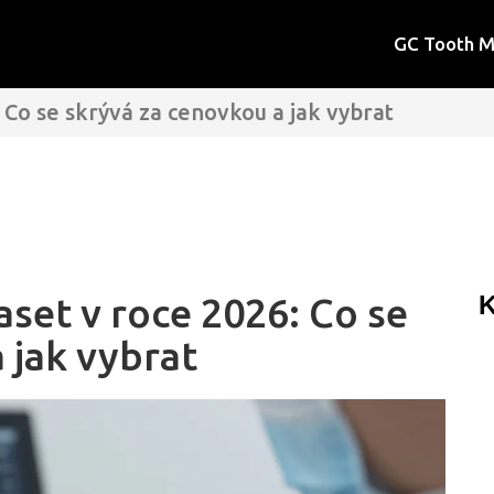
GC Tooth 
 Co se skrývá za cenovkou a jak vybrat
set v roce 2026: Co se
K
 jak vybrat