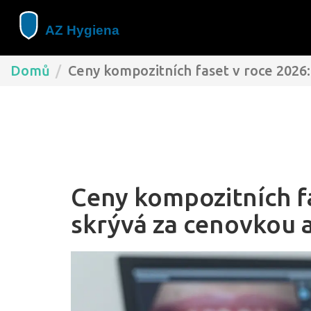
Domů
Ceny kompozitních faset v roce 2026:
Ceny kompozitních fa
skrývá za cenovkou a