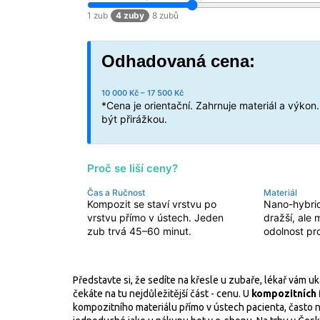
1 zub
4 zuby
8 zubů
Odhadovaná cena:
10 000
Kč –
17 500
Kč
*Cena je orientační. Zahrnuje materiál a výko
být přirážkou.
Proč se liší ceny?
Čas a Ručnost
Materiál
Kompozit se staví vrstvu po
Nano-hybrid
vrstvu přímo v ústech. Jeden
dražší, ale m
zub trvá 45–60 minut.
odolnost pr
Představte si, že sedíte na křesle u zubaře, lékař vám
čekáte na tu nejdůležitější část - cenu. U
kompozitních 
kompozitního materiálu přímo v ústech pacienta
, často