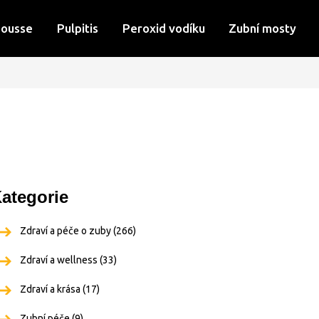
Mousse
Pulpitis
Peroxid vodíku
Zubní mosty
ategorie
Zdraví a péče o zuby
(266)
Zdraví a wellness
(33)
Zdraví a krása
(17)
Zubní péče
(9)