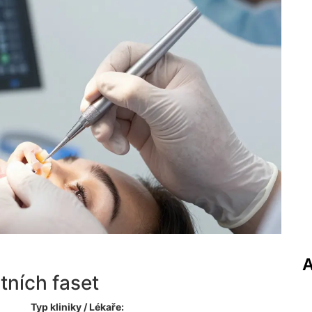
A
tních faset
Typ kliniky / Lékaře: