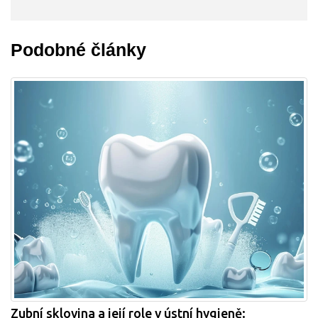
Podobné články
Zubní sklovina a její role v ústní hygieně: