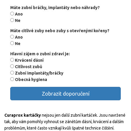
Máte zubní bráčky, implantáty nebo náhrady?
Ano
Ne
Máte citlivé zuby nebo zuby s otevřenými kořeny?
Ano
Ne
Hlavní zájem o zubní zdraví je:
Krvácení dásní
Citlivost zubů
Zubní implantáty/bráčky
Obecná hygiena
Zobrazit doporučení
Curaprox kartáčky
nejsou jen další zubní kartáček. Jsou navržené
tak, aby vám pomohly vyhnout se zánětům dásní, krvácení a dalším
problémům, které často vznikají kvůli špatné technice čištění.