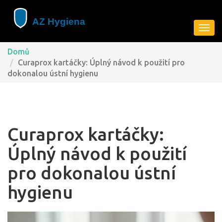
Zobra
navig
Domů
Curaprox kartáčky: Úplný návod k použití pro
dokonalou ústní hygienu
Curaprox kartáčky:
Úplný návod k použití
pro dokonalou ústní
hygienu