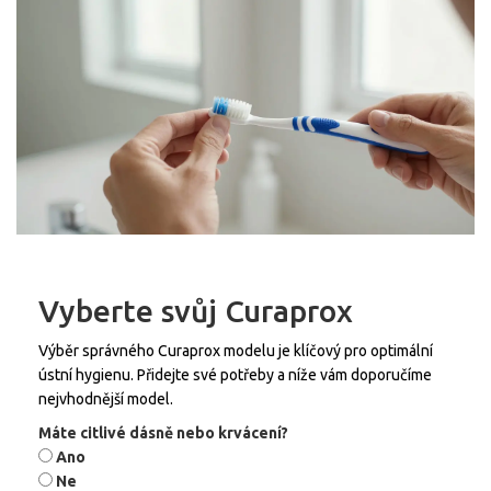
Vyberte svůj Curaprox
Výběr správného Curaprox modelu je klíčový pro optimální
ústní hygienu. Přidejte své potřeby a níže vám doporučíme
nejvhodnější model.
Máte citlivé dásně nebo krvácení?
Ano
Ne