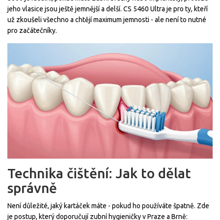
jeho vlasice jsou ještě jemnější a delší. CS 5460 Ultra je pro ty, kteří
už zkoušeli všechno a chtějí maximum jemnosti - ale není to nutné
pro začátečníky.
Technika čištění: Jak to dělat
správně
Není důležité, jaký kartáček máte - pokud ho používáte špatně. Zde
je postup, který doporučují zubní hygieničky v Praze a Brně: