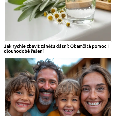
Jak rychle zbavit zánětu dásní: Okamžitá pomoc i
dlouhodobé řešení