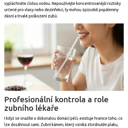
vypláchněte čistou vodou. Nepoužívejte koncentrovanější roztoky
určené pro vlasy nebo dezinfekci, ty mohou způsobit popáleniny
dásní a trvalé poškození zubů.
Profesionální kontrola a role
zubního lékaře
I když se snažíte o dokonalou domácí péči, existuje hranice toho, co
lze dosáhnout sami. Zubní kámen, který vzniká ztvrdnutím plaku,