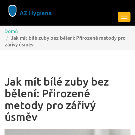
Zobra
navig
Domů
Jak mít bílé zuby bez bělení: Přirozené metody pro
zářivý úsměv
Jak mít bílé zuby bez
bělení: Přirozené
metody pro zářivý
úsměv