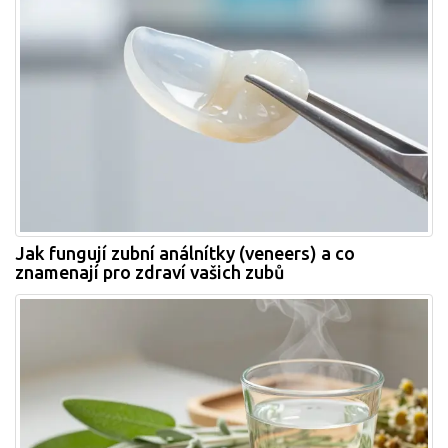
Jak fungují zubní análnítky (veneers) a co
znamenají pro zdraví vašich zubů