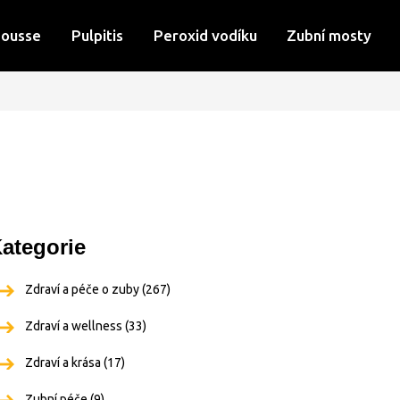
Mousse
Pulpitis
Peroxid vodíku
Zubní mosty
ategorie
Zdraví a péče o zuby
(267)
Zdraví a wellness
(33)
Zdraví a krása
(17)
Zubní péče
(9)