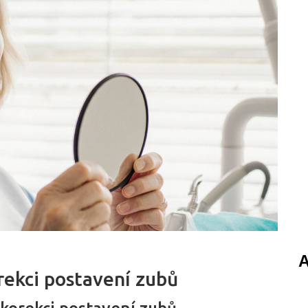
A
rekci postavení zubů