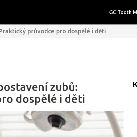
GC Tooth 
Praktický průvodce pro dospělé i děti
postavení zubů:
K
ro dospělé i děti