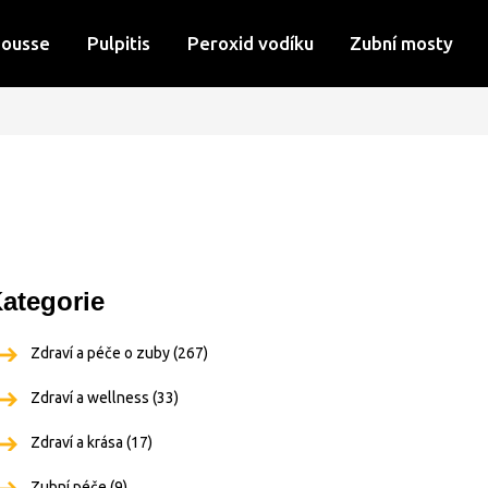
Mousse
Pulpitis
Peroxid vodíku
Zubní mosty
ategorie
Zdraví a péče o zuby
(267)
Zdraví a wellness
(33)
Zdraví a krása
(17)
Zubní péče
(9)