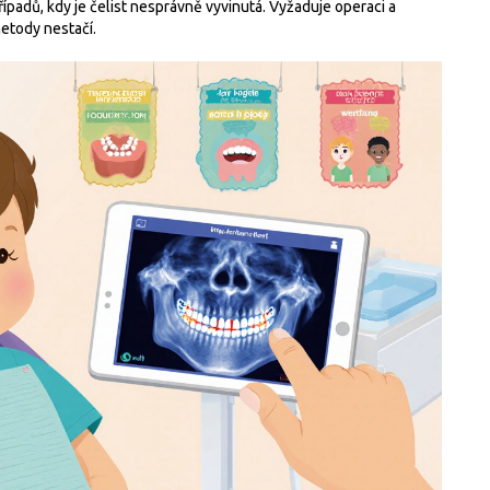
řípadů, kdy je čelist nesprávně vyvinutá. Vyžaduje operaci a
metody nestačí.