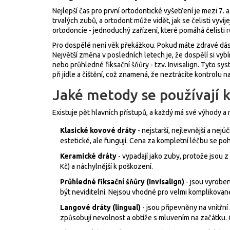
Nejlepší čas pro první ortodontické vyšetření je mezi 7.
trvalých zubů, a ortodont může vidět, jak se čelisti vyví
ortodoncie - jednoduchý zařízení, které pomáhá čelisti 
Pro dospělé není věk překážkou. Pokud máte zdravé dásn
Největší změna v posledních letech je, že dospělí si vyb
nebo průhledné fiksační šňůry - tzv. Invisalign. Tyto sy
při jídle a čištění, což znamená, že neztrácíte kontrolu 
Jaké metody se používají 
Existuje pět hlavních přístupů, a každý má své výhody a
Klasické kovové dráty
- nejstarší, nejlevnější a nejú
estetické, ale fungují. Cena za kompletní léčbu se po
Keramické dráty
- vypadají jako zuby, protože jsou z
Kč) a náchylnější k poškození.
Průhledné fiksační šňůry (Invisalign)
- jsou vyroben
být neviditelní. Nejsou vhodné pro velmi komplikovan
Langové dráty (lingual)
- jsou připevněny na vnitřní
způsobují nevolnost a obtíže s mluvením na začátku.