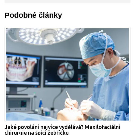
Podobné články
Jaké povolání nejvíce vydělává? Maxilofaciální
chirurgie na špici žebříčku