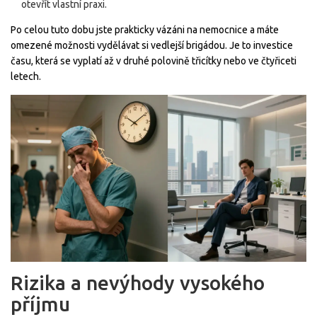
otevřít vlastní praxi.
Po celou tuto dobu jste prakticky vázáni na nemocnice a máte
omezené možnosti vydělávat si vedlejší brigádou. Je to investice
času, která se vyplatí až v druhé polovině třicítky nebo ve čtyřiceti
letech.
Rizika a nevýhody vysokého
příjmu