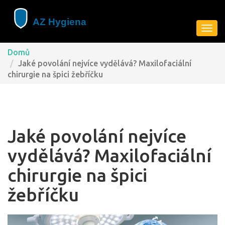
Zobra
navig
Domů
Jaké povolání nejvíce vydělává? Maxilofaciální
chirurgie na špici žebříčku
Jaké povolání nejvíce
vydělává? Maxilofaciální
chirurgie na špici
žebříčku