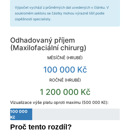
Výpočet vychází z průměrných dat uvedených v článku. V
soukromém sektoru se částky mohou výrazně lišit podle
úspěšnosti specialisty.
Odhadovaný příjem
(
Maxilofaciální chirurg
)
MĚSÍČNĚ (HRUBÉ)
100 000 Kč
ROČNĚ (HRUBÉ)
1 200 000 Kč
Vizualizace výše platu oproti maximu (500 000 Kč):
100 000
Kč
Proč tento rozdíl?