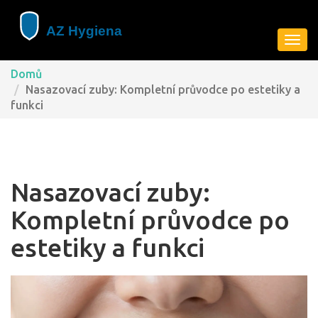
Zobra
navig
Domů
Nasazovací zuby: Kompletní průvodce po estetiky a
funkci
Nasazovací zuby:
Kompletní průvodce po
estetiky a funkci