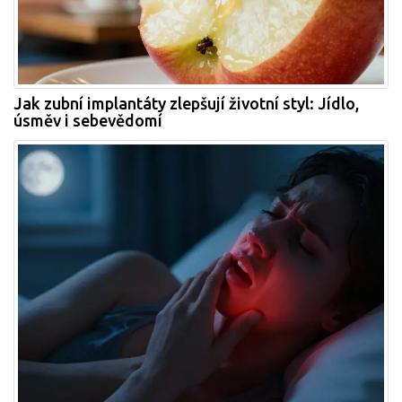
Jak zubní implantáty zlepšují životní styl: Jídlo,
úsměv i sebevědomí