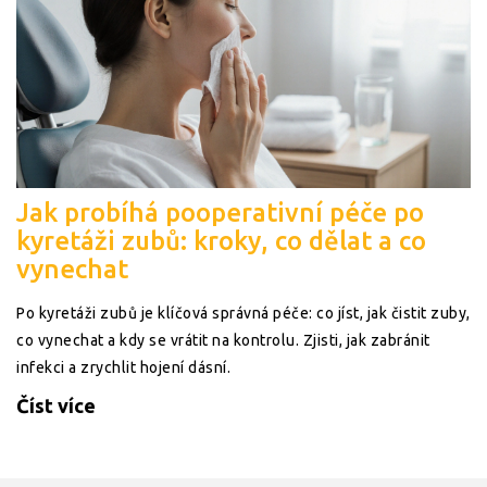
Jak probíhá pooperativní péče po
kyretáži zubů: kroky, co dělat a co
vynechat
Po kyretáži zubů je klíčová správná péče: co jíst, jak čistit zuby,
co vynechat a kdy se vrátit na kontrolu. Zjisti, jak zabránit
infekci a zrychlit hojení dásní.
Číst více