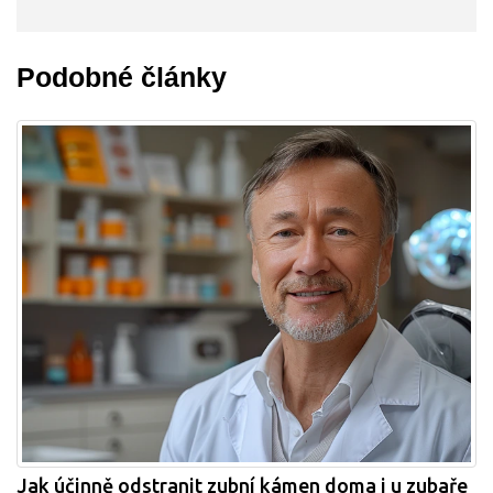
Podobné články
Jak účinně odstranit zubní kámen doma i u zubaře