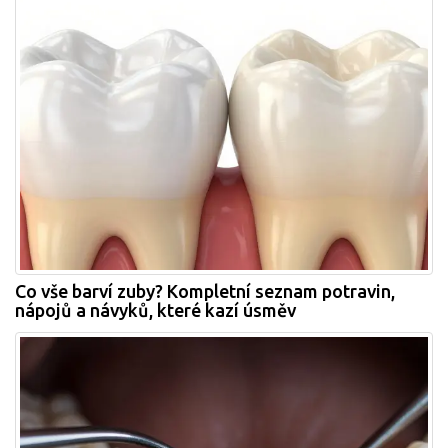
Co vše barví zuby? Kompletní seznam potravin,
nápojů a návyků, které kazí úsměv