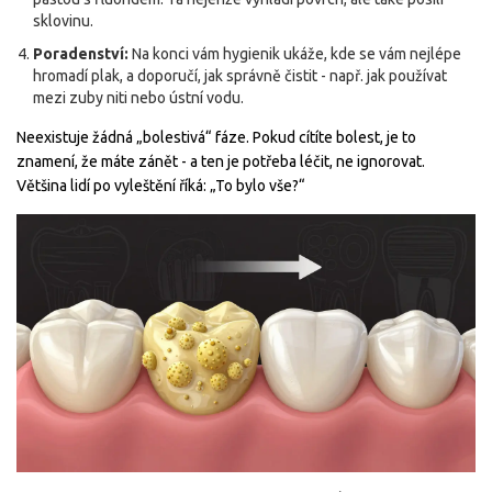
sklovinu.
Poradenství:
Na konci vám hygienik ukáže, kde se vám nejlépe
hromadí plak, a doporučí, jak správně čistit - např. jak používat
mezi zuby niti nebo ústní vodu.
Neexistuje žádná „bolestivá“ fáze. Pokud cítíte bolest, je to
znamení, že máte zánět - a ten je potřeba léčit, ne ignorovat.
Většina lidí po vyleštění říká: „To bylo vše?“