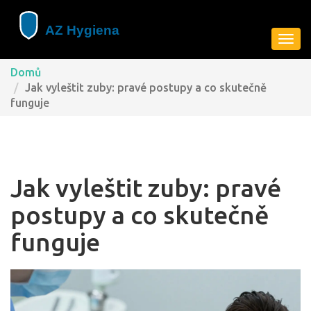
Zobra
navig
Domů
Jak vyleštit zuby: pravé postupy a co skutečně
funguje
Jak vyleštit zuby: pravé
postupy a co skutečně
funguje