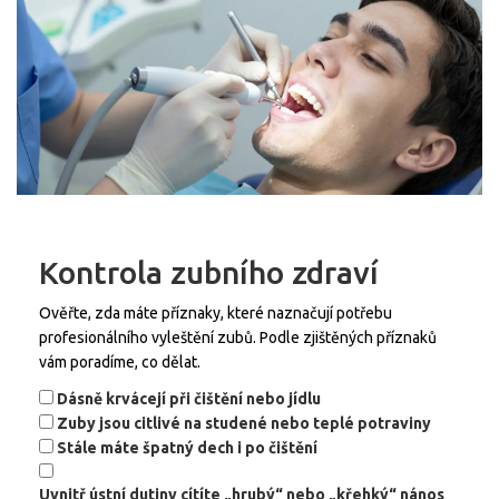
Kontrola zubního zdraví
Ověřte, zda máte příznaky, které naznačují potřebu
profesionálního vyleštění zubů. Podle zjištěných příznaků
vám poradíme, co dělat.
Dásně krvácejí při čištění nebo jídlu
Zuby jsou citlivé na studené nebo teplé potraviny
Stále máte špatný dech i po čištění
Uvnitř ústní dutiny cítíte „hrubý“ nebo „křehký“ nános