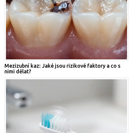
Mezizubní kaz: Jaké jsou rizikové faktory a co s
nimi dělat?