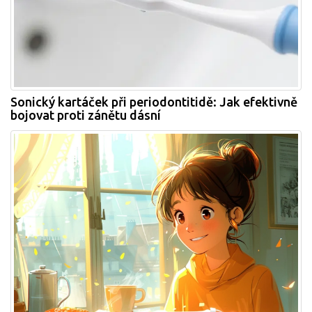
Sonický kartáček při periodontitidě: Jak efektivně
bojovat proti zánětu dásní