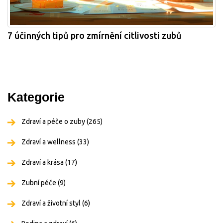
7 účinných tipů pro zmírnění citlivosti zubů
Kategorie
Zdraví a péče o zuby
(265)
Zdraví a wellness
(33)
Zdraví a krása
(17)
Zubní péče
(9)
Zdraví a životní styl
(6)