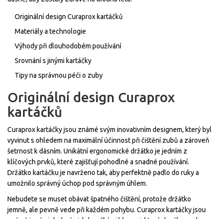
Originální design Curaprox kartáčků
Materiály a technologie
Výhody při dlouhodobém používání
Srovnání s jinými kartáčky
Tipy na správnou péči o zuby
Originální design Curaprox
kartáčků
Curaprox kartáčky jsou známé svým inovativním designem, který byl
vyvinut s ohledem na maximální účinnost při čištění zubů a zároveň
šetrnost k dásním. Unikátní ergonomické držátko je jedním z
klíčových prvků, které zajišťují pohodlné a snadné používání.
Držátko kartáčku je navrženo tak, aby perfektně padlo do ruky a
umožnilo správný úchop pod správným úhlem.
Nebudete se muset obávat špatného čištění, protože držátko
jemně, ale pevně vede při každém pohybu. Curaprox kartáčky jsou