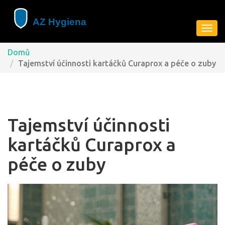
Zobra
navig
Domů
Tajemství účinnosti kartáčků Curaprox a péče o zuby
Tajemství účinnosti
kartáčků Curaprox a
péče o zuby