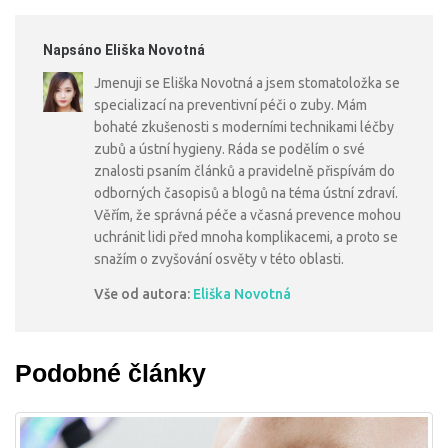
Napsáno Eliška Novotná
Jmenuji se Eliška Novotná a jsem stomatoložka se
specializací na preventivní péči o zuby. Mám
bohaté zkušenosti s moderními technikami léčby
zubů a ústní hygieny. Ráda se podělím o své
znalosti psaním článků a pravidelně přispívám do
odborných časopisů a blogů na téma ústní zdraví.
Věřím, že správná péče a včasná prevence mohou
uchránit lidi před mnoha komplikacemi, a proto se
snažím o zvyšování osvěty v této oblasti.
Vše od autora:
Eliška Novotná
Podobné články