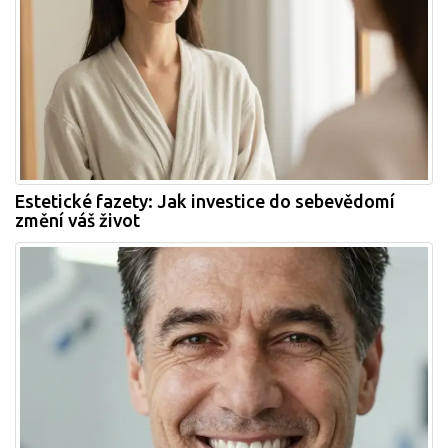
Estetické fazety: Jak investice do sebevědomí
změní váš život