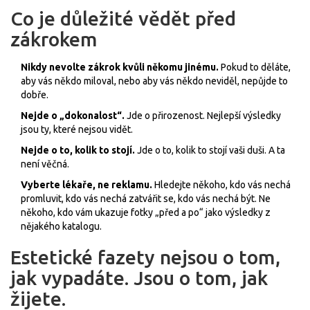
Co je důležité vědět před
zákrokem
Nikdy nevolte zákrok kvůli někomu jinému.
Pokud to děláte,
aby vás někdo miloval, nebo aby vás někdo neviděl, nepůjde to
dobře.
Nejde o „dokonalost“.
Jde o přirozenost. Nejlepší výsledky
jsou ty, které nejsou vidět.
Nejde o to, kolik to stojí.
Jde o to, kolik to stojí vaši duši. A ta
není věčná.
Vyberte lékaře, ne reklamu.
Hledejte někoho, kdo vás nechá
promluvit, kdo vás nechá zatvářit se, kdo vás nechá být. Ne
někoho, kdo vám ukazuje fotky „před a po“ jako výsledky z
nějakého katalogu.
Estetické fazety nejsou o tom,
jak vypadáte. Jsou o tom, jak
žijete.