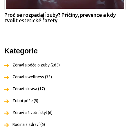
Proč se rozpadají zuby? Příčiny, prevence a kdy
zvolit estetické fazety
Kategorie
Zdraví a péče o zuby
(265)
Zdraví a wellness
(33)
Zdraví a krása
(17)
Zubní péče
(9)
Zdraví a životní styl
(6)
Rodina a zdraví
(6)