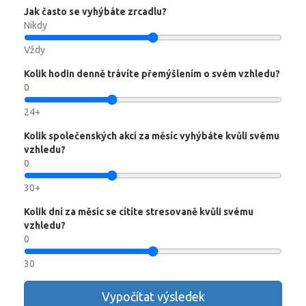
Jak často se vyhýbáte zrcadlu?
Nikdy
Vždy
Kolik hodin denně trávíte přemýšlením o svém vzhledu?
0
24+
Kolik společenských akcí za měsíc vyhýbáte kvůli svému
vzhledu?
0
30+
Kolik dní za měsíc se cítíte stresovaně kvůli svému
vzhledu?
0
30
Vypočítat výsledek