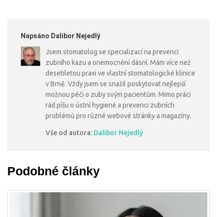
Napsáno Dalibor Nejedlý
Jsem stomatolog se specializací na prevenci
zubního kazu a onemocnění dásní. Mám více než
desetiletou praxi ve vlastní stomatologické klinice
v Brně. Vždy jsem se snažil poskytovat nejlepší
možnou péči o zuby svým pacientům. Mimo práci
rád píšu o ústní hygieně a prevenci zubních
problémů pro různé webové stránky a magazíny.
Vše od autora:
Dalibor Nejedlý
Podobné články