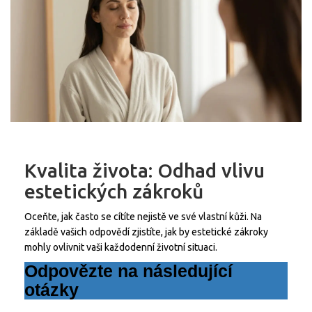
Kvalita života: Odhad vlivu
estetických zákroků
Oceňte, jak často se cítíte nejistě ve své vlastní kůži. Na
základě vašich odpovědí zjistíte, jak by estetické zákroky
mohly ovlivnit vaši každodenní životní situaci.
Odpovězte na následující
otázky