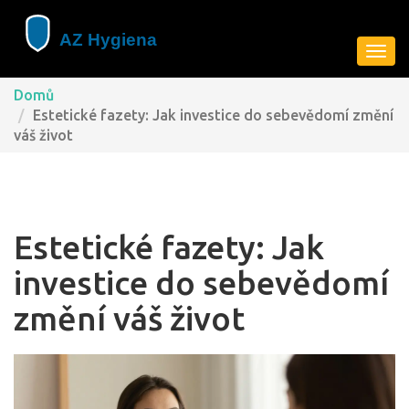
Zobra
navig
Domů
Estetické fazety: Jak investice do sebevědomí změní
váš život
Estetické fazety: Jak
investice do sebevědomí
změní váš život