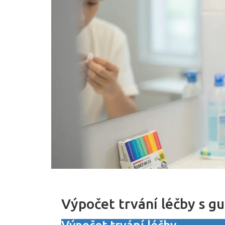
Výpočet trvání léčby s g