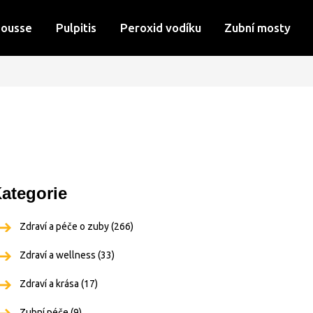
Mousse
Pulpitis
Peroxid vodíku
Zubní mosty
ategorie
Zdraví a péče o zuby
(266)
Zdraví a wellness
(33)
Zdraví a krása
(17)
Zubní péče
(9)