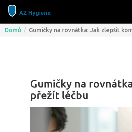
Domů
Gumičky na rovnátka: Jak zlepšit kom
Gumičky na rovnátka:
přežít léčbu