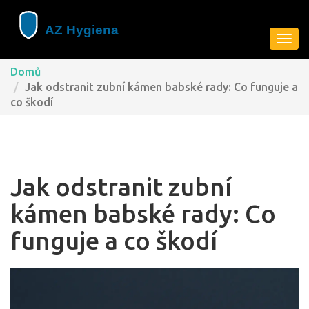
Zobra
navig
Domů
Jak odstranit zubní kámen babské rady: Co funguje a
co škodí
Jak odstranit zubní
kámen babské rady: Co
funguje a co škodí