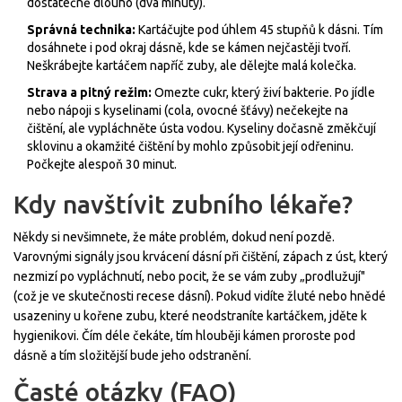
dostatečně dlouho (dva minuty).
Správná technika:
Kartáčujte pod úhlem 45 stupňů k dásni. Tím
dosáhnete i pod okraj dásně, kde se kámen nejčastěji tvoří.
Neškrábejte kartáčem napříč zuby, ale dělejte malá kolečka.
Strava a pitný režim:
Omezte cukr, který živí bakterie. Po jídle
nebo nápoji s kyselinami (cola, ovocné šťávy) nečekejte na
čištění, ale vypláchněte ústa vodou. Kyseliny dočasně změkčují
sklovinu a okamžité čištění by mohlo způsobit její odřeninu.
Počkejte alespoň 30 minut.
Kdy navštívit zubního lékaře?
Někdy si nevšimnete, že máte problém, dokud není pozdě.
Varovnými signály jsou krvácení dásní při čištění, zápach z úst, který
nezmizí po vypláchnutí, nebo pocit, že se vám zuby „prodlužují"
(což je ve skutečnosti recese dásní). Pokud vidíte žluté nebo hnědé
usazeniny u kořene zubu, které neodstraníte kartáčkem, jděte k
hygienikovi. Čím déle čekáte, tím hlouběji kámen proroste pod
dásně a tím složitější bude jeho odstranění.
Časté otázky (FAQ)