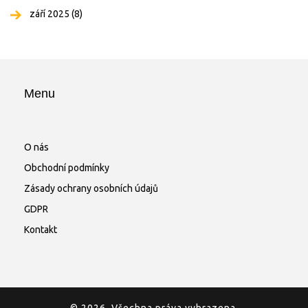
září 2025
(8)
Menu
O nás
Obchodní podmínky
Zásady ochrany osobních údajů
GDPR
Kontakt
© 2026. Všechna práva vyhrazena.