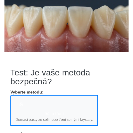
Test: Je vaše metoda
bezpečná?
Vyberte metodu:
🧂
Sůl a tření
Domácí pasty ze soli nebo tření solnými krystaly.