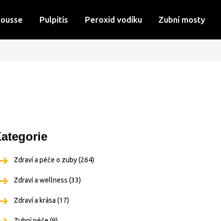
Mousse
Pulpitis
Peroxid vodíku
Zubní mosty
ategorie
Zdraví a péče o zuby
(264)
Zdraví a wellness
(33)
Zdraví a krása
(17)
Zubní péče
(9)