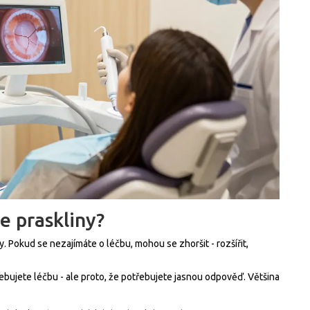
e praskliny?
y. Pokud se nezajímáte o léčbu, mohou se zhoršit - rozšířit,
třebujete léčbu - ale proto, že potřebujete jasnou odpověď. Většina