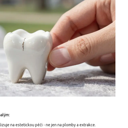
malým:
alizuje na estetickou péči - ne jen na plomby a extrakce.