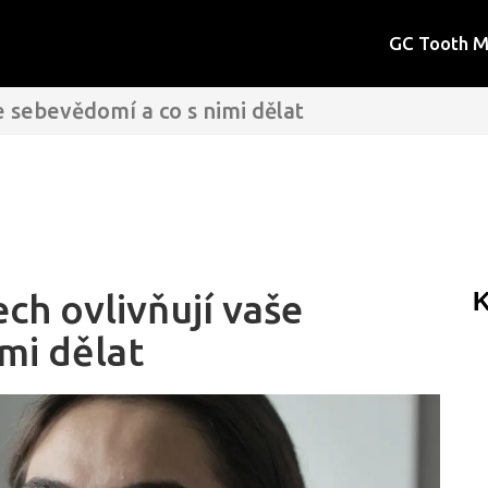
GC Tooth 
e sebevědomí a co s nimi dělat
ch ovlivňují vaše
K
mi dělat