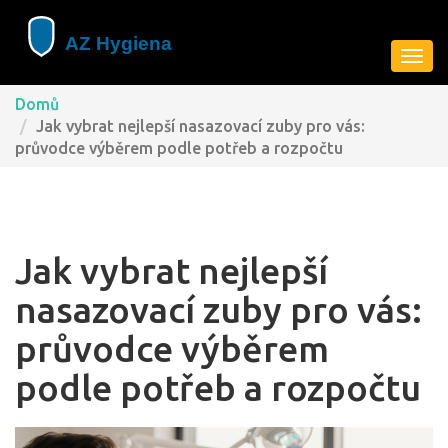
Zobra
navig
Domů
Jak vybrat nejlepší nasazovací zuby pro vás:
průvodce výběrem podle potřeb a rozpočtu
Jak vybrat nejlepší
nasazovací zuby pro vás:
průvodce výběrem
podle potřeb a rozpočtu