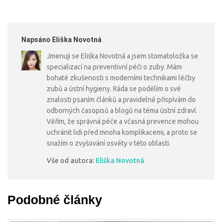
Napsáno Eliška Novotná
Jmenuji se Eliška Novotná a jsem stomatoložka se
specializací na preventivní péči o zuby. Mám
bohaté zkušenosti s moderními technikami léčby
zubů a ústní hygieny. Ráda se podělím o své
znalosti psaním článků a pravidelně přispívám do
odborných časopisů a blogů na téma ústní zdraví.
Věřím, že správná péče a včasná prevence mohou
uchránit lidi před mnoha komplikacemi, a proto se
snažím o zvyšování osvěty v této oblasti.
Vše od autora:
Eliška Novotná
Podobné články