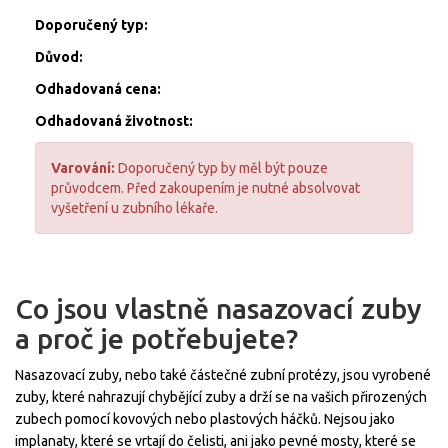
Doporučený typ:
Důvod:
Odhadovaná cena:
Odhadovaná životnost:
Varování:
Doporučený typ by měl být pouze
průvodcem. Před zakoupením je nutné absolvovat
vyšetření u zubního lékaře.
Co jsou vlastně nasazovací zuby
a proč je potřebujete?
Nasazovací zuby, nebo také částečné zubní protézy, jsou vyrobené
zuby, které nahrazují chybějící zuby a drží se na vašich přirozených
zubech pomocí kovových nebo plastových háčků. Nejsou jako
implanaty, které se vrtají do čelisti, ani jako pevné mosty, které se