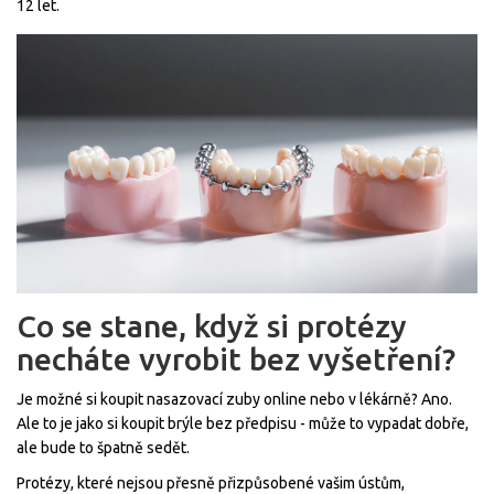
12 let.
Co se stane, když si protézy
necháte vyrobit bez vyšetření?
Je možné si koupit nasazovací zuby online nebo v lékárně? Ano.
Ale to je jako si koupit brýle bez předpisu - může to vypadat dobře,
ale bude to špatně sedět.
Protézy, které nejsou přesně přizpůsobené vašim ústům,