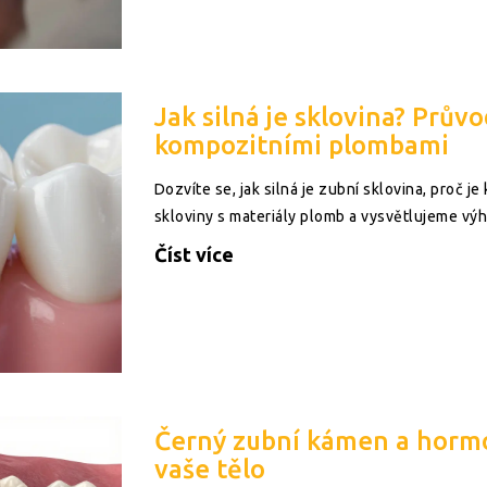
Jak silná je sklovina? Prův
kompozitními plombami
Dozvíte se, jak silná je zubní sklovina, proč j
skloviny s materiály plomb a vysvětlujeme vý
Číst více
Černý zubní kámen a hormon
vaše tělo