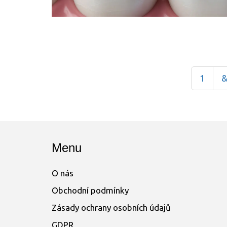
1
&
Menu
O nás
Obchodní podmínky
Zásady ochrany osobních údajů
GDPR