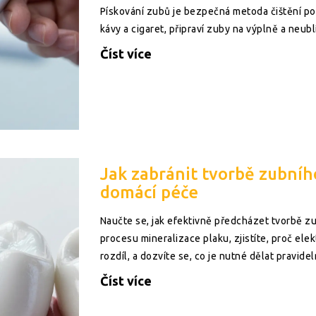
Pískování zubů je bezpečná metoda čištění po
kávy a cigaret, připraví zuby na výplně a neub
Číst více
Jak zabránit tvorbě zubní
domácí péče
Naučte se, jak efektivně předcházet tvorbě 
procesu mineralizace plaku, zjistíte, proč elek
rozdíl, a dozvíte se, co je nutné dělat pravidel
Číst více