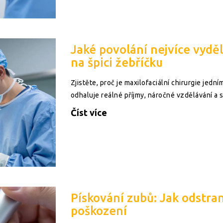
Jaké povolání nejvíce vyděl
na špici žebříčku
Zjistěte, proč je maxilofaciální chirurgie jedn
odhaluje reálné příjmy, náročné vzdělávání a s
Číst více
Pískování zubů: Jak odstran
poškození