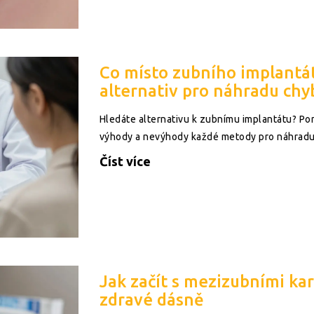
Co místo zubního implantá
alternativ pro náhradu chy
Hledáte alternativu k zubnímu implantátu? Po
výhody a nevýhody každé metody pro náhradu 
Číst více
Jak začít s mezizubními ka
zdravé dásně