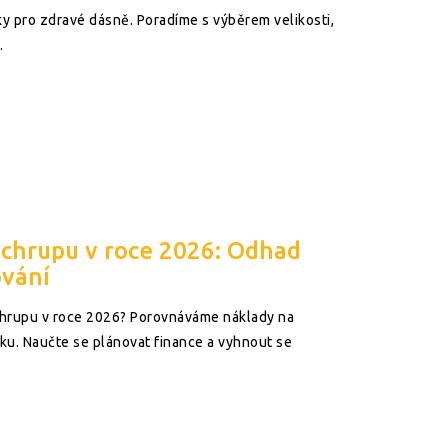
y pro zdravé dásně. Poradíme s výběrem velikosti,
.
 chrupu v roce 2026: Odhad
ování
chrupu v roce 2026? Porovnáváme náklady na
ku. Naučte se plánovat finance a vyhnout se