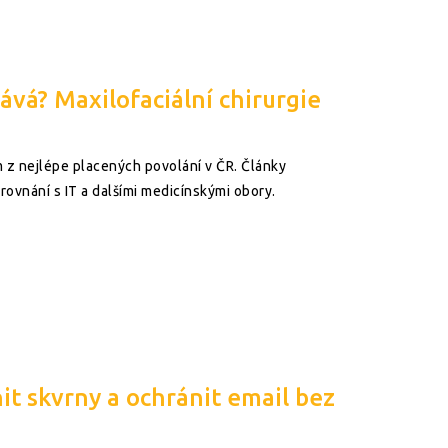
ává? Maxilofaciální chirurgie
ím z nejlépe placených povolání v ČR. Články
rovnání s IT a dalšími medicínskými obory.
it skvrny a ochránit email bez