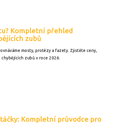
tu? Kompletní přehled
bějících zubů
rovnáváme mosty, protézy a fazety. Zjistěte ceny,
chybějících zubů v roce 2026.
rtáčky: Kompletní průvodce pro