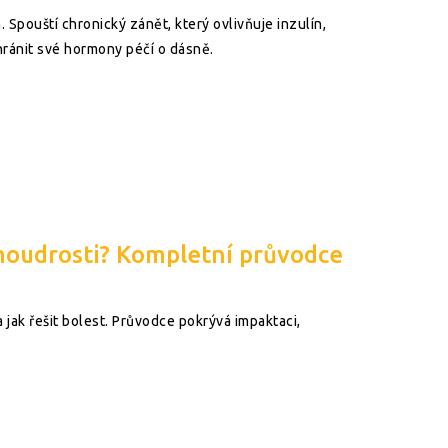
Spouští chronický zánět, který ovlivňuje inzulín,
chránit své hormony péčí o dásně.
moudrosti? Kompletní průvodce
 jak řešit bolest. Průvodce pokrývá impaktaci,