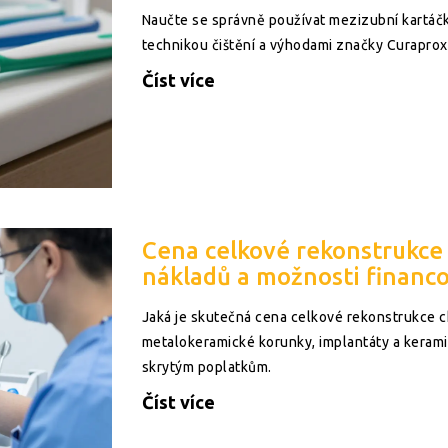
Naučte se správně používat mezizubní kartáčk
technikou čištění a výhodami značky Curaprox
Číst více
Cena celkové rekonstrukce
nákladů a možnosti financ
Jaká je skutečná cena celkové rekonstrukce 
metalokeramické korunky, implantáty a kerami
skrytým poplatkům.
Číst více