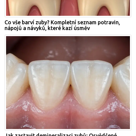
Co vše barví zuby? Kompletní seznam potravin,
nápojů a návyků, které kazí úsměv
Jak zastavit demineralizaci zubů: Osvědčené