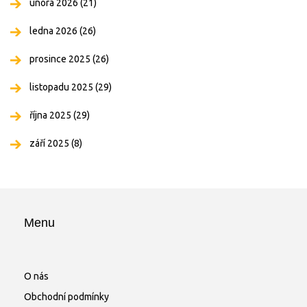
února 2026
(21)
ledna 2026
(26)
prosince 2025
(26)
listopadu 2025
(29)
října 2025
(29)
září 2025
(8)
Menu
O nás
Obchodní podmínky