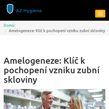
Zobra
navig
Domů
Amelogeneze: Klíč k pochopení vzniku zubní skloviny
Amelogeneze: Klíč k
pochopení vzniku zubní
skloviny