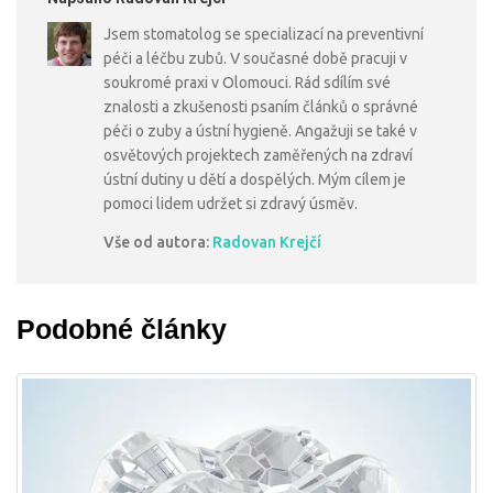
Jsem stomatolog se specializací na preventivní
péči a léčbu zubů. V současné době pracuji v
soukromé praxi v Olomouci. Rád sdílím své
znalosti a zkušenosti psaním článků o správné
péči o zuby a ústní hygieně. Angažuji se také v
osvětových projektech zaměřených na zdraví
ústní dutiny u dětí a dospělých. Mým cílem je
pomoci lidem udržet si zdravý úsměv.
Vše od autora:
Radovan Krejčí
Podobné články